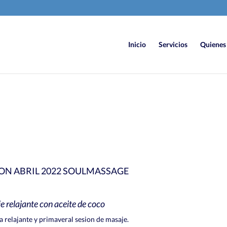
Inicio
Servicios
Quienes
6
/ 100
Puntuació
N ABRIL 2022 SOULMASSAGE
 relajante con aceite de coco
a relajante y primaveral sesion de masaje.