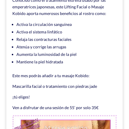
Conocido como el tratamiento estrella usado por las
emperatrices japonesas, este Lifting Facial o Masaje
Kobido aporta numerosos beneficios al rostro como:
Activa la circulación sanguínea
Activa el sistema linfático
Relaja las contracturas faciales
Atenúa y corrige las arrugas
Aumenta la luminosidad de la piel
Mantiene la piel hidratada
Este mes podrás añadir a tu masaje Kobido:
Mascarilla facial o tratamiento con piedras jade
¡tú eliges!
Ven a disfrutar de una sesión de 55’ por solo 35€