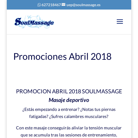
627218467
uep@soulmassage.es
Promociones Abril 2018
PROMOCION ABRIL 2018 SOULMASSAGE
Masaje deportivo
¿Estás empezando a entrenar? ¿Notas tus piernas
fatigadas? ¿Sufres calambres musculares?
Con este masaje conseguirás aliviar la tensión muscular
que se acumula tras las sesiones de entrenamiento,